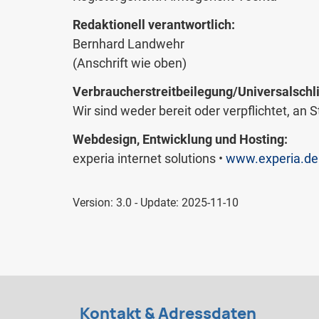
Redaktionell verantwortlich:
Bernhard Landwehr
(Anschrift wie oben)
Verbraucher­streit­beilegung/Universal­schli
Wir sind weder bereit oder verpflichtet, an
Webdesign, Entwicklung und Hosting:
experia internet solutions •
www.experia.de
Version: 3.0 - Update: 2025-11-10
Kontakt & Adressdaten