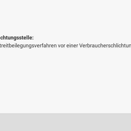
chtungs­stelle:
 Streitbeilegungsverfahren vor einer Verbraucherschlichtu